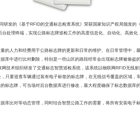
《基于RFID的交通标志检查系统》荣获国家知识产权局颁发的《实用新型专
及后台处理终端，实现公路标志牌巡检工作的高度信息化、自动化、高效化
的人力和经费用于公路标志牌的更新和日常的维护。在日常管理中，最
数据库中进行比对删除，特别是一些山区的路段经常会出现标志牌被偷盗
物联网技术组织研发了交通标志智慧巡检系统，该系统以物联网RFID无线
块，只要巡查车辆通过装有电子标签的标志牌，在无线信号覆盖的区域，
除的标志牌，可当场对后台数据库进行修改，最大程度确保了标志数据库
库比对等动态管理，同时结合智慧公路工作的需要，将所有安装电子标