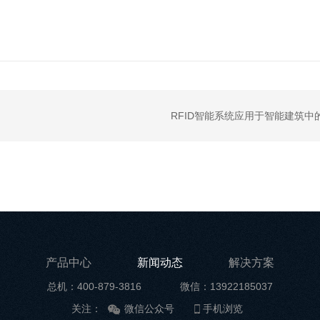
RFID智能系统应用于智能建筑中
产品中心
新闻动态
解决方案
总机：400-879-3816
微信：13922185037
关注：
微信公众号
手机浏览