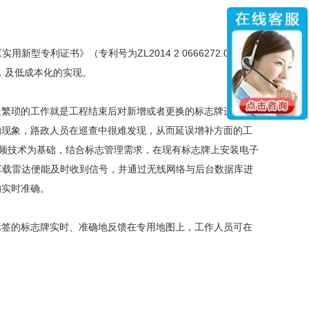
利证书》（专利号为ZL2014 2 0666272.0），该
，及低成本化的实现。
繁琐的工作就是工程结束后对新增或者更换的标志牌进行数
的现象，路政人员在巡查中很难发现，从而延误增补方面的工
射频技术为基础，结合标志管理需求，在现有标志牌上安装电子
车载雷达便能及时收到信号，并通过无线网络与后台数据库进
的实时准确。
签的标志牌实时、准确地反馈在专用地图上，工作人员可在