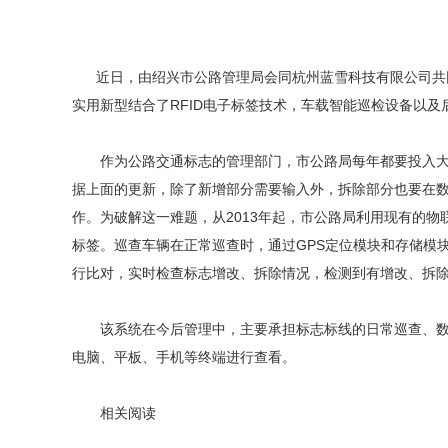
近日，由绍兴市公路管理局会同杭州蓝雪科技有限公司共同研发的
实用新型结合了RFID电子标签技术，车载智能巡检设备以
作为公路交通标志的管理部门，市公路局每年都要投入大量
据上面的更新，除了新增部分需要输入外，拆除部分也要在
作。为破解这一难题，从2013年起，市公路局利用现有的
标签。巡查车辆在正常巡查时，通过GPS定位模块和存储模
行比对，实时检查标志增改、拆除情况，检测到有增改、拆
该系统在今后管理中，主要承担标志标线的日常巡查、数据
电脑、平板、手机等终端进行查看。
相关阅读