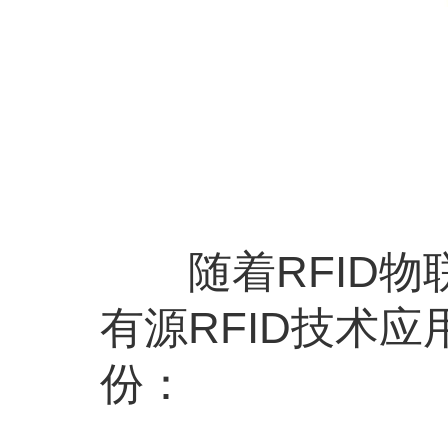
随着RFID物联
有源RFID技术
份：