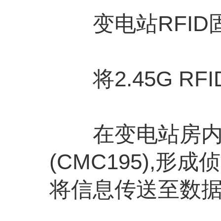
变电站RFID
将2.45G R
在变电站房内每隔
(CMC195),
将信息传送至数据