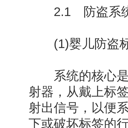
2.1 防盗系
(1)婴儿防盗
系统的核心是婴
射器，从戴上标
射出信号，以便
下或破坏标签的