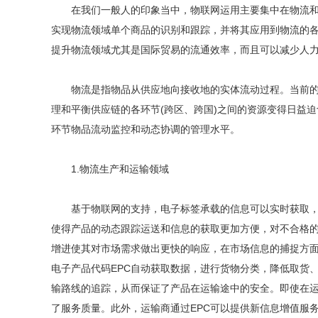
在我们一般人的印象当中，物联网运用主要集中在物流和生
实现物流领域单个商品的识别和跟踪，并将其应用到物流的各
提升物流领域尤其是国际贸易的流通效率，而且可以减少人
物流是指物品从供应地向接收地的实体流动过程。当前的物
理和平衡供应链的各环节(跨区、跨国)之间的资源变得日益迫
环节物品流动监控和动态协调的管理水平。
1.物流生产和运输领域
基于物联网的支持，电子标签承载的信息可以实时获取，从
使得产品的动态跟踪运送和信息的获取更加方便，对不合格
增进使其对市场需求做出更快的响应，在市场信息的捕捉方
电子产品代码EPC自动获取数据，进行货物分类，降低取货
输路线的追踪，从而保证了产品在运输途中的安全。即使在
了服务质量。此外，运输商通过EPC可以提供新信息增值服