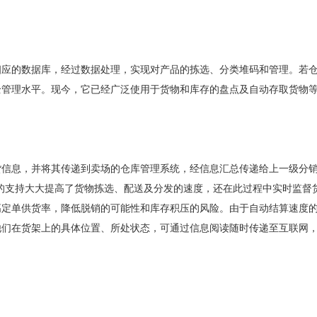
的数据库，经过数据处理，实现对产品的拣选、分类堆码和管理。若仓
全管理水平。现今，它已经广泛使用于货物和库存的盘点及自动存取货物
息，并将其传递到卖场的仓库管理系统，经信息汇总传递给上一级分销
术的支持大大提高了货物拣选、配送及分发的速度，还在此过程中实时监
高定单供货率，降低脱销的可能性和库存积压的风险。由于自动结算速度
他们在货架上的具体位置、所处状态，可通过信息阅读随时传递至互联网