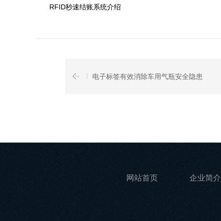
RFID秒速结账系统介绍
电子标签有效消除车用气瓶安全隐患
网站首页
企业简介