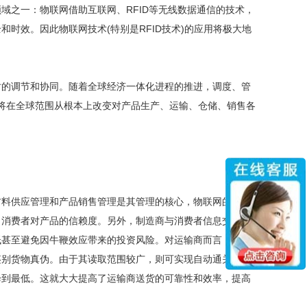
之一：物联网借助互联网、RFID等无线数据通信的技术，
时效。因此物联网技术(特别是RFID技术)的应用将极大地
的调节和协同。随着全球经济一体化进程的推进，调度、管
”，将在全球范围从根本上改变对产品生产、运输、仓储、销售各
料供应管理和产品销售管理是其管理的核心，物联网的应用
了消费者对产品的信赖度。另外，制造商与消费者信息交流的
低甚至避免因牛鞭效应带来的投资风险。对运输商而言，通过
鉴别货物真伪。由于其读取范围较广，则可实现自动通关和运
降到最低。这就大大提高了运输商送货的可靠性和效率，提高