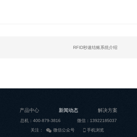
RFID秒速结账系统介绍
产品中心
新闻动态
解决方案
总机：400-879-3816
微信：13922185037
关注：
微信公众号
手机浏览