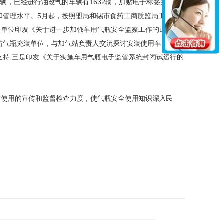
，已经进行油改气的车辆有1632辆，加贴电子标签的有
和管理水平。5月起，按照盟局和锡市食药工商质监局工作的
装单位印发《关于进一步加强车用气瓶安全监察工作的通
访气瓶充装单位，与加气站负责人交流探讨安装使用车用气瓶
支持;三是印发《关于实施车用气瓶电子监管系统封闭试运行的
使用的宣传和监督检查力度，使气瓶安全使用知识深入民