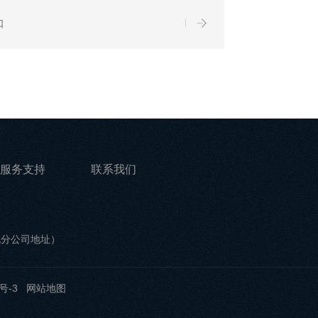
口
服务支持
联系我们
他分公司地址）
号-3
网站地图