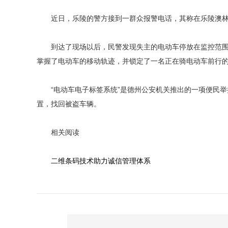
近日，乐陵的警方接到一群众报警电话，其称在乐陵澳林
到达了现场以后，民警发现失主的电动车停放在监控范围以
掌握了电动车的移动轨迹，并锁定了一名正在骑电动车前行
“电动车电子标签系统”是德州公安机关推出的一项便民举
置，找回被盗车辆。
相关阅读
二维条码技术助力诚信管理体系