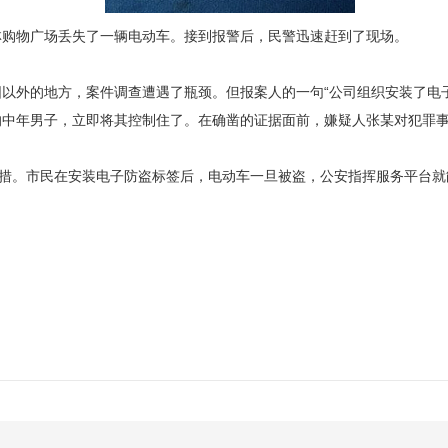
购物广场丢失了一辆电动车。接到报警后，民警迅速赶到了现场。
外的地方，案件调查遭遇了瓶颈。但报案人的一句“公司组织安装了电子
的中年男子，立即将其控制住了。在确凿的证据面前，嫌疑人张某对犯罪
措。市民在安装电子防盗标签后，电动车一旦被盗，公安指挥服务平台就