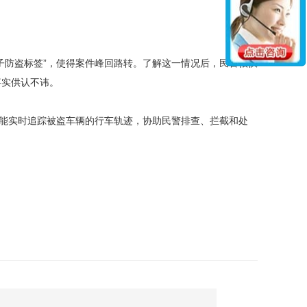
防盗标签”，使得案件峰回路转。了解这一情况后，民警很快
事实供认不讳。
能实时追踪被盗车辆的行车轨迹，协助民警排查、拦截和处