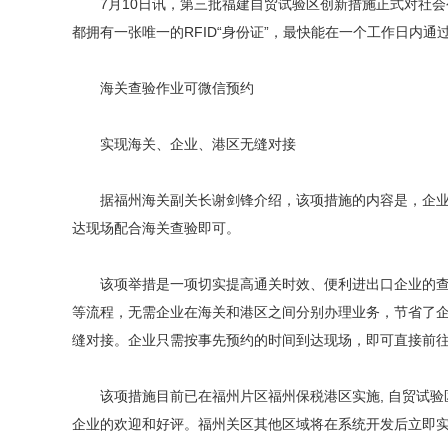
7月10日讯，第三批福建自贸试验区创新措施正式对社会
都拥有一张唯一的RFID“身份证”，最快能在一个工作日内通
海关查验作业可微信预约
实现海关、企业、港区无缝对接
据福州海关副关长谢剑锋介绍，该项措施的内容是，企业或
达现场配合海关查验即可。
该项举措是一项切实提高通关时效、便利进出口企业的查验
等流程，无需企业在海关和港区之间分别办理业务，节省了
缝对接。企业只需按事先预约的时间到达现场，即可直接前往
该项措施目前已在福州片区福州保税港区实施, 自贸试验区挂
企业的欢迎和好评。福州关区其他区域将在系统开发后立即