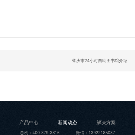
肇庆市24小时自助图书馆介绍
产品中心
新闻动态
解决方案
总机：400-879-3816
微信：13922185037