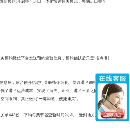
微信预约;开启整车进口一体化快速通关模式，每辆进口整车
预约微信平台发送预约查验信息，预约确认后只需“准点”到
信息后，后台便开始进行查验指令细化、协调港区调柜、机检
降低了港区运营成本，实现了海关、企业、港区三者之间的无
空间限制，真正做到“一键沟通，便捷通关”。
关单448份，平均每票节省查验时间2小时，受到地方政府和