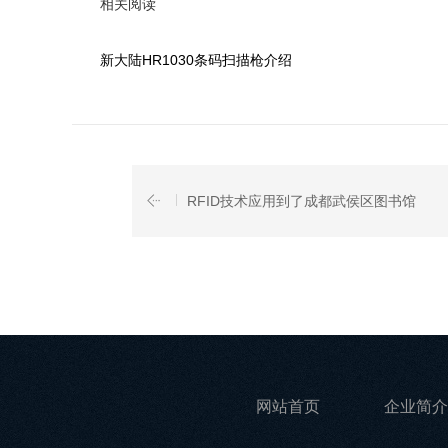
相关阅读
新大陆HR1030条码扫描枪介绍
RFID技术应用到了成都武侯区图书馆
网站首页
企业简介