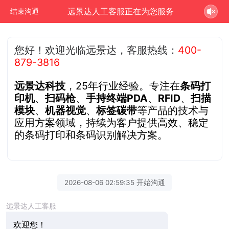
远景达人工客服正在为您服务
结束沟通
您好！欢迎光临远景达，客服热线：
400-
879-3816
远景达科技
，25年行业经验。专注在
条码打
印机
、
扫码枪
、
手持终端PDA
、
RFID
、
扫描
模块
、
机器视觉
、
标签碳带
等产品的技术与
应用方案领域，持续为客户提供高效、稳定
的条码打印和条码识别解决方案。
2026-08-06 02:59:35 开始沟通
远景达人工客服
欢迎您！