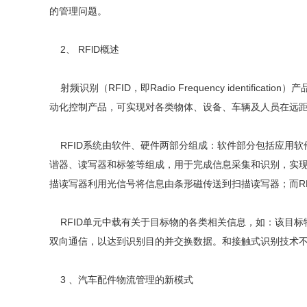
的管理问题。
2、 RFlD概述
射频识别（RFID，即Radio Frequency ident
动化控制产品，可实现对各类物体、设备、车辆及人员在远
RFID系统由软件、硬件两部分组成：软件部分包括应用软
谐器、读写器和标签等组成，用于完成信息采集和识别，实现
描读写器利用光信号将信息由条形磁传送到扫描读写器；而RFI
RFID单元中载有关于目标物的各类相关信息，如：该目标
双向通信，以达到识别目的并交换数据。和接触式识别技术不
3 、汽车配件物流管理的新模式