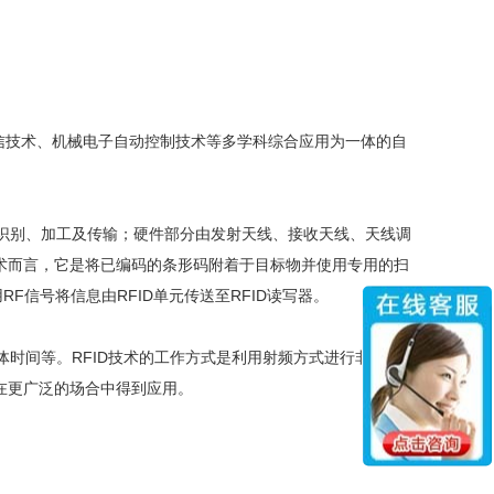
网络数据通信技术、机械电子自动控制技术等多学科综合应用为一体的自
识别、加工及传输；硬件部分由发射天线、接收天线、天线调
技术而言，它是将已编码的条形码附着于目标物并使用专用的扫
F信号将信息由RFID单元传送至RFID读写器。
时间等。RFID技术的工作方式是利用射频方式进行非接触
可在更广泛的场合中得到应用。