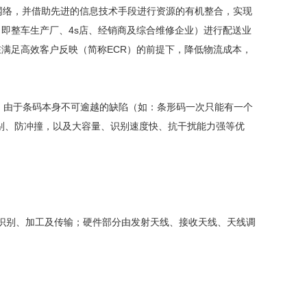
络，并借助先进的信息技术手段进行资源的有机整合，实现
即整车生产厂、4s店、经销商及综合维修企业）进行配送业
满足高效客户反映（简称ECR）的前提下，降低物流成本，
，由于条码本身不可逾越的缺陷（如：条形码一次只能有一个
别、防冲撞，以及大容量、识别速度快、抗干扰能力强等优
识别、加工及传输；硬件部分由发射天线、接收天线、天线调