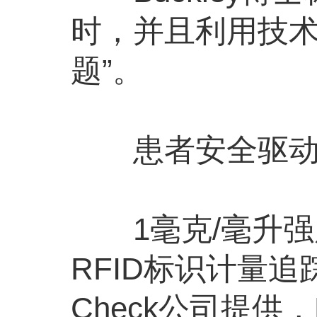
时，并且利用技
题”。
患者安全驱动医
1毫克/毫升强
RFID标识计量
Check公司提供