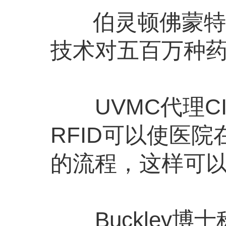
伯灵顿佛蒙特大学
技术对五百万种
UVMC代理CIO
RFID可以使医
的流程，这样可
Buckley博士