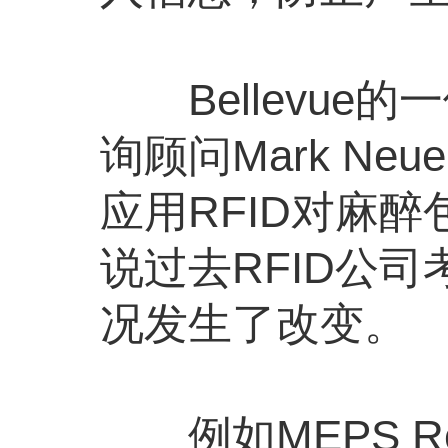
Bellevue
询顾问Mark Neue
应用RFID对麻
说过去RFID公
况发生了改变。
例如MEPS Rea