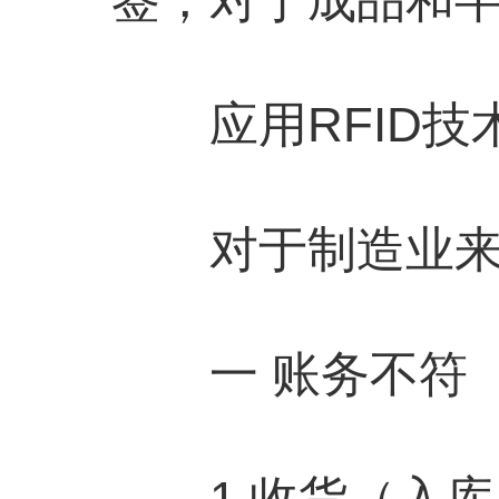
应用RFID技
对于制造业来说
一 账务不符
1.收货（入库