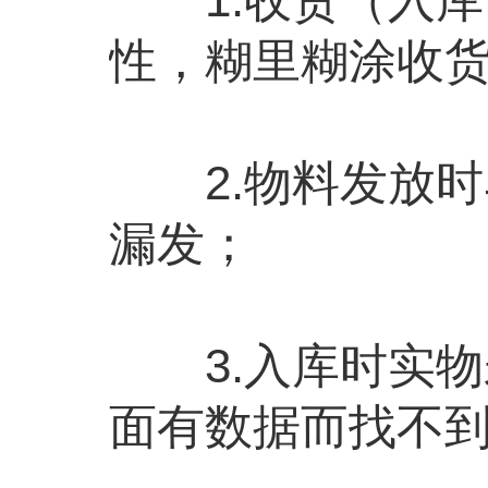
性，糊里糊涂收
2.物料发放时
漏发；
3.入库时实物
面有数据而找不