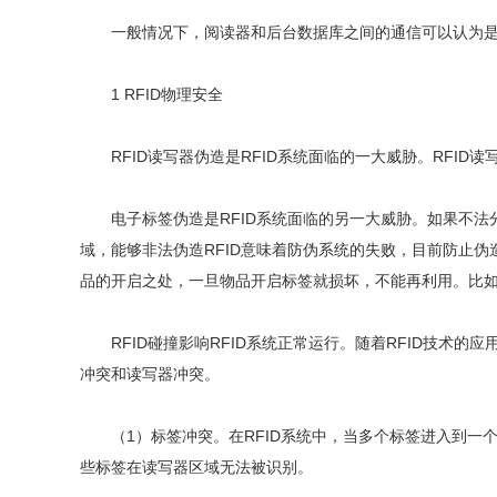
一般情况下，阅读器和后台数据库之间的通信可以认为是安
1 RFID物理安全
RFID读写器伪造是RFID系统面临的一大威胁。RFID
电子标签伪造是RFID系统面临的另一大威胁。如果不法分
域，能够非法伪造RFID意味着防伪系统的失败，目前防止伪
品的开启之处，一旦物品开启标签就损坏，不能再利用。比如酒
RFID碰撞影响RFID系统正常运行。随着RFID技术的
冲突和读写器冲突。
（1）标签冲突。在RFID系统中，当多个标签进入到一个
些标签在读写器区域无法被识别。