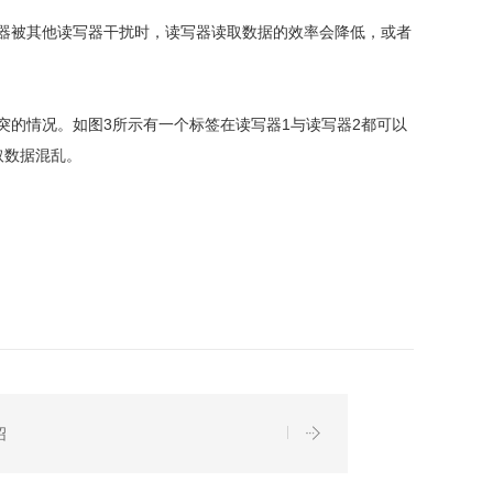
器被其他读写器干扰时，读写器读取数据的效率会降低，或者
的情况。如图3所示有一个标签在读写器1与读写器2都可以
取数据混乱。
绍