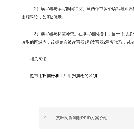
（2）读写器与读写器间冲突。当两个或多个读写器距离很
出现误读，如图2所示。
（3）读写器与标签冲突。在读写器网络中，当一个或多个
读取的区域内，该标签会被读写器1和读写器2重复读取，或
相关阅读
超市用扫描枪和工厂用扫描枪的区别
茶叶防伪溯源RFID方案介绍