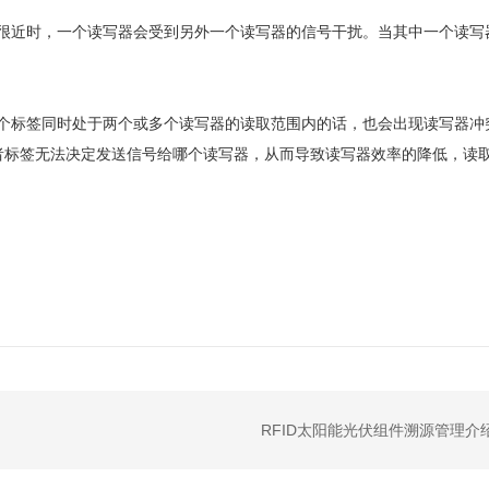
近时，一个读写器会受到另外一个读写器的信号干扰。当其中一个读写
标签同时处于两个或多个读写器的读取范围内的话，也会出现读写器冲突
者标签无法决定发送信号给哪个读写器，从而导致读写器效率的降低，读
RFID太阳能光伏组件溯源管理介