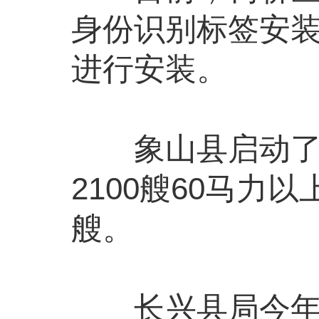
身份识别标签安
进行安装。
象山县启动了张
2100艘60马力
艘。
长兴县局今年计