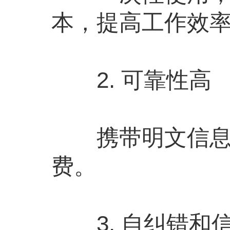
本，提高工作效
2. 可靠性高
携带明文信息，
费。
3. 自纠错和