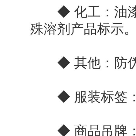
◆ 化工：油漆
殊溶剂产品标示
◆ 其他：防伪
◆ 服装标签：
◆ 商品吊牌：