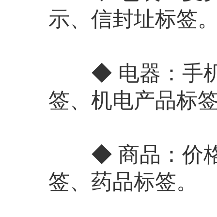
示、信封址标签
◆ 电器：手机
签、机电产品标
◆ 商品：价格
签、药品标签。