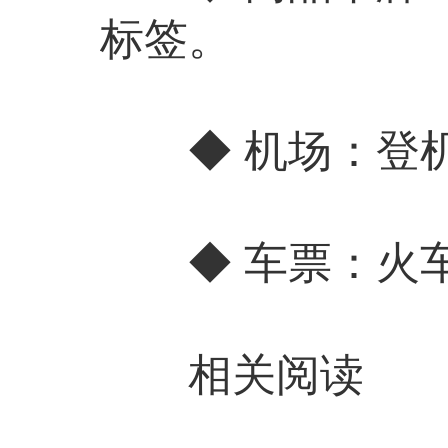
标签。
◆ 机场：登机
◆ 车票：火车
相关阅读