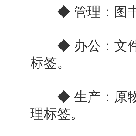
◆ 管理：图书
◆ 办公：文件
标签。
◆ 生产：原物
理标签。