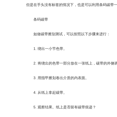
但是在手头没有标签的情况下，也是可以利用条码碳带
条码碳带
如做碳带擦划测试，可以按照以下步骤来进行：
1. 绕出一小节色带。
2. 将绕出的色带一部分放在一张纸上，碳带的外侧
3. 用指甲擦划卷出介质的内表面。
4. 从纸上拿起碳带。
5. 观察结果。纸上是否留有碳带痕迹？