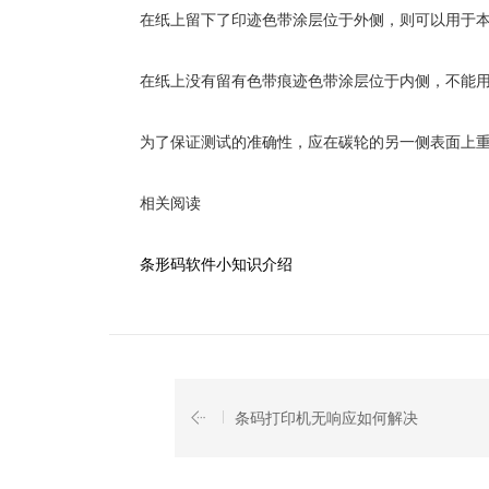
在纸上留下了印迹色带涂层位于外侧，则可以用于本
在纸上没有留有色带痕迹色带涂层位于内侧，不能用
为了保证测试的准确性，应在碳轮的另一侧表面上重
相关阅读
条形码软件小知识介绍
条码打印机无响应如何解决