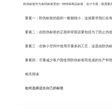
防伪标签作为条码标签里的一种特殊商品标签，在计方面，除需要具
要素一：防伪标签的面积一般都很小，这就要求我们在有限
要素二：在防伪标签的正面和背面还要包括为了防止伪造而
要素三：在狭小空间中使用尽量多的工艺，这是由防伪标
要素四：尽量减少客户因使用防伪标签而造成的生产和管
相关阅读
如何选择适合自己的标签