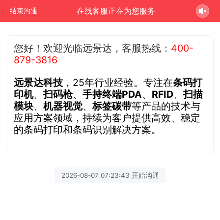
在线客服正在为您服务
结束沟通
您好！欢迎光临远景达，客服热线：
400-
879-3816
远景达科技
，25年行业经验。专注在
条码打
印机
、
扫码枪
、
手持终端PDA
、
RFID
、
扫描
模块
、
机器视觉
、
标签碳带
等产品的技术与
应用方案领域，持续为客户提供高效、稳定
的条码打印和条码识别解决方案。
2026-08-07 07:23:43 开始沟通