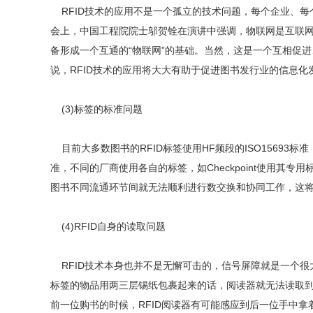
RFID技术的应用不是一个孤立的技术问题，每个企业、每个
会上，中国工程院院士邬贺铨在演讲中强调，物联网是互联
备形成一个互通的“物联网”的基础。当然，这是一个互相促进
说，RFID技术的应用将大大有助于促进图书发行业的信息化
(3)标签的标准问题
目前大多数图书的RFID标签使用HF频段的ISO15693
准，不同的厂商使用各自的标签，如Checkpoint使用其专用
图书不同流通环节间就无法顺利进行数交换和协同工作，这将
(4)RFID自身的读取问题
RFID技术本身也并不是无懈可击的，信号屏障就是一个很
标签的物品用两三层锡纸包裹起来的话，阅读器就无法读取到
前一位购书的时候，RFID阅读器有可能感应到后一位手中