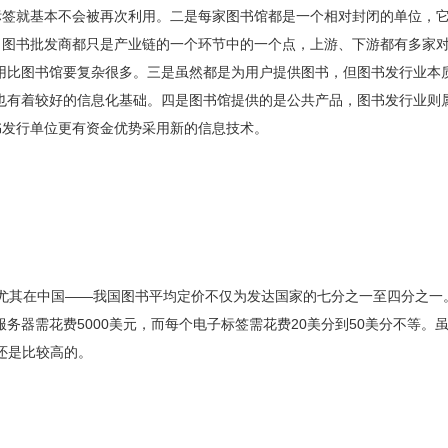
标签就基本不会被再次利用。二是每家图书馆都是一个相对封闭的单位，
图书批发商都只是产业链的一个环节中的一个点，上游、下游都有多家对
应用比图书馆要复杂很多。三是虽然都是为用户提供图书，但图书发行业
广也有着较好的信息化基础。四是图书馆提供的是公共产品，图书发行业
书发行单位更有资金优势采用新的信息技术。
尤其在中国——我国图书平均定价不仅为发达国家的七分之一至四分之一
台服务器需花费5000美元，而每个电子标签需花费20美分到50美分不等
还是比较高的。