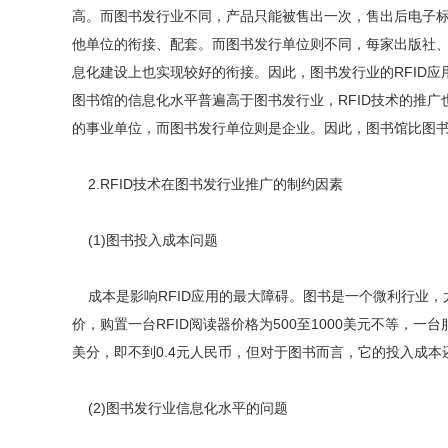
高。而图书发行业不同，产品只能被售出一次，售出后电子
他单位的衔接、配套。而图书发行单位则不同，每家出版社、
息化建设上也实现较好的衔接。因此，图书发行业的RFID
图书馆的信息化水平普遍高于图书发行业，RFID技术的推
的事业单位，而图书发行单位则是企业。因此，图书馆比图
2.RFID技术在图书发行业推广的制约因素
(1)图书投入成本问题
成本是影响RFID应用的最大障碍。图书是一个微利行业，
价，购置一台RFID阅读器价格为500至1000美元不等，一
美分，即不到0.4元人民币，但对于图书而言，它的投入成本
(2)图书发行业信息化水平的问题