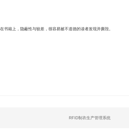
签贴在书籍上，隐蔽性与较差，很容易被不道德的读者发现并撕毁。
RFID制衣生产管理系统