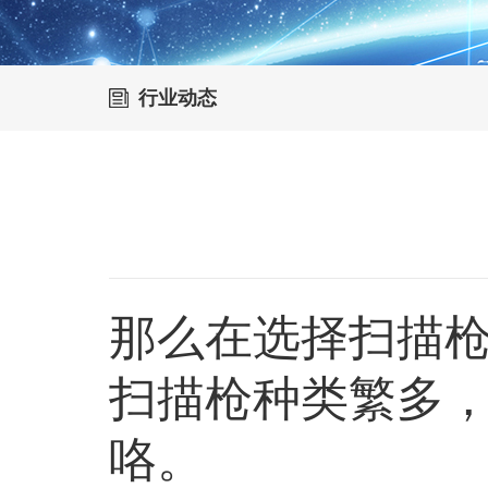
行业动态
那么在选择扫描
扫描枪种类繁多
咯。