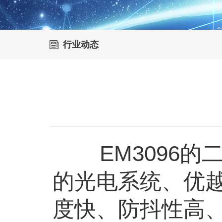
行业动态
EM3096的
的光电系统、优
度快、防抖性高