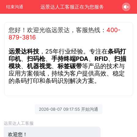
远景达人工客服正在为您服务
结束沟通
您好！欢迎光临远景达，客服热线：
400-
879-3816
远景达科技
，25年行业经验。专注在
条码打
印机
、
扫码枪
、
手持终端PDA
、
RFID
、
扫描
模块
、
机器视觉
、
标签碳带
等产品的技术与
应用方案领域，持续为客户提供高效、稳定
的条码打印和条码识别解决方案。
2026-08-07 09:17:55 开始沟通
远景达人工客服
欢迎您！