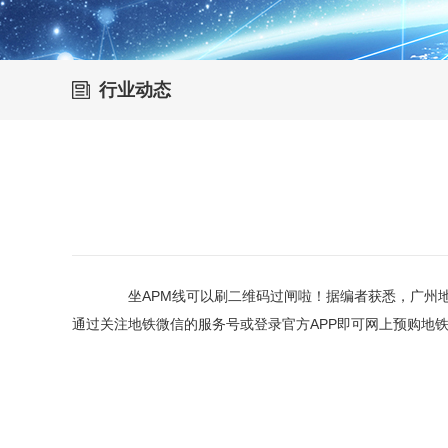
行业动态
坐APM线可以刷二维码过闸啦！据编者获悉，广州地铁在
通过关注地铁微信的服务号或登录官方APP即可网上预购地