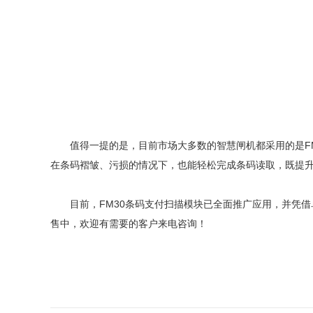
值得一提的是，目前市场大多数的智慧闸机都采用的是FM
在条码褶皱、污损的情况下，也能轻松完成条码读取，既提
目前，FM30条码支付扫描模块已全面推广应用，并凭借
售中，欢迎有需要的客户来电咨询！