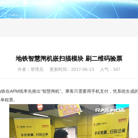
地铁智慧闸机嵌扫描模块 刷二维码验票
作者：管理员 更新时间：2017-06-13 人气：
347
APM线率先推出“智慧闸机”。乘客只需要用手机支付，凭系统生成的二
铁单程票。