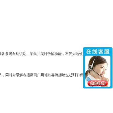
具备条码自动识别、采集并实时传输功能，不仅为地铁运营新
节，同时对缓解春运期间广州地铁客流拥堵也起到了积极作