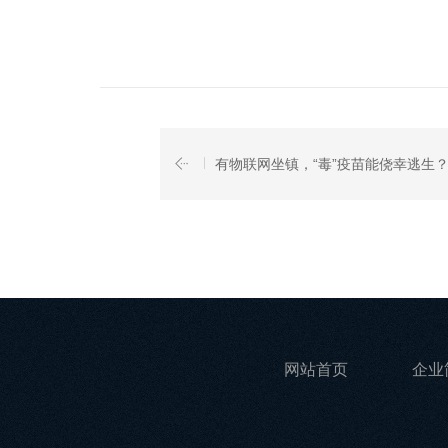
有物联网坐镇，“毒”疫苗能侥幸逃生
网站首页
企业