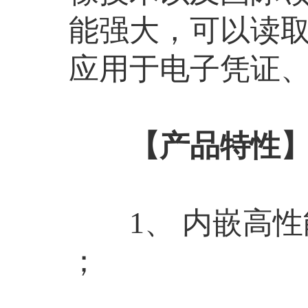
能强大，可以读
应用于电子凭证
【产品特性
1、 内嵌高性
；