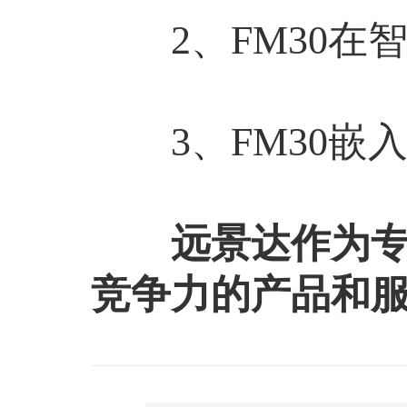
2、FM30在
3、FM30嵌
远景达作为专业
竞争力的产品和