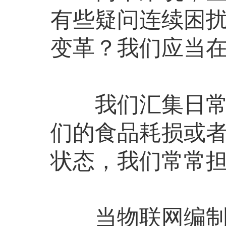
有些疑问连续困扰
变革？我们应当
我们汇集日常生
们的食品耗损或
状态，我们常常
当物联网编制能