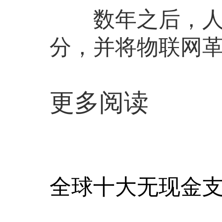
数年之后，人工
分，并将物联网
更多阅读
全球十大无现金