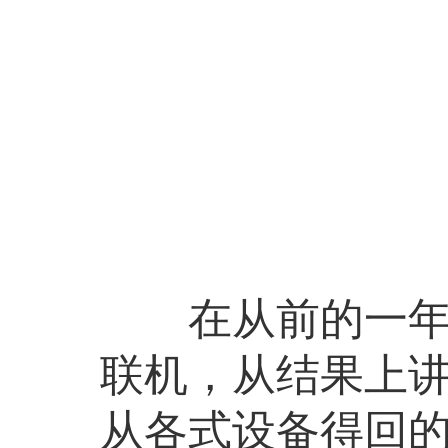
在从前的一年中
联机，从结果上
从各式设备得回