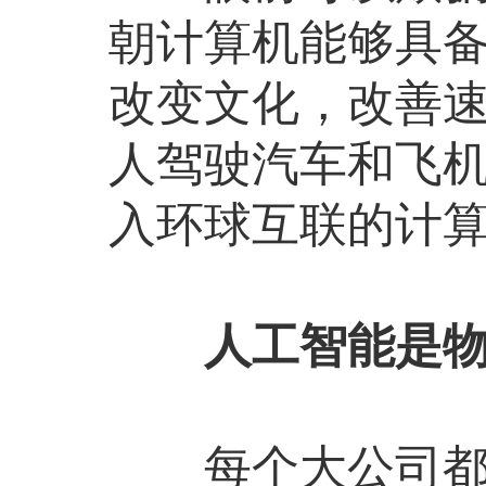
朝计算机能够具备
改变文化，改善
人驾驶汽车和飞
入环球互联的计
人工智能是物
每个大公司都会