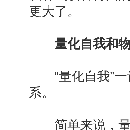
更大了。
量化自我和物
“量化自我”一
系。
简单来说，量化