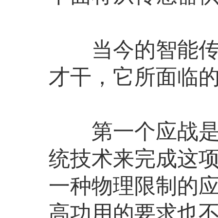
当今的智能传感
才干，它所面临
第一个应战是技
统技术来完成这
一种物理限制的
高功用的要求也