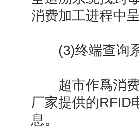
消费加工进程中
(3)终端查询
超市作爲消费者
厂家提供的RFI
息。