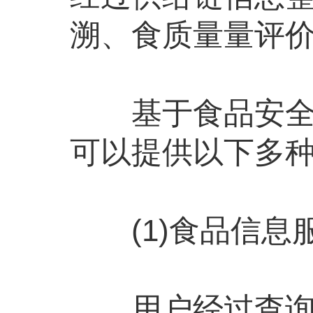
溯、食质量量评
基于食品安全管
可以提供以下多
(1)食品信息
用户经过查询可