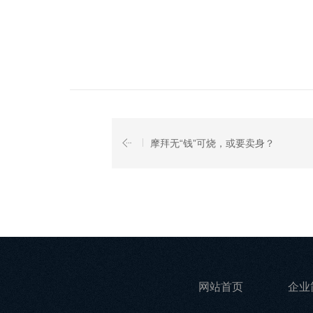
摩拜无“钱”可烧，或要卖身？
网站首页
企业