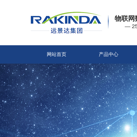
物联网
— 
网站首页
产品中心