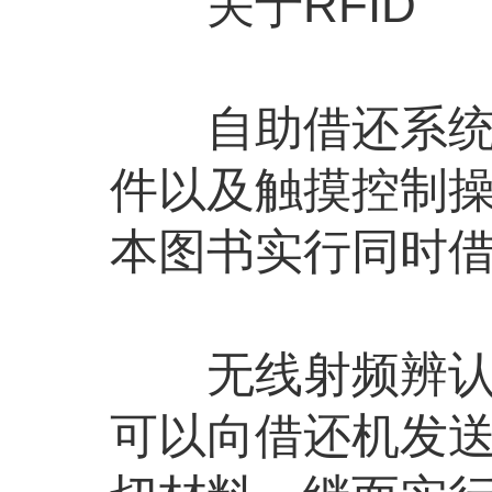
关于RFID
自助借还系统经
件以及触摸控制
本图书实行同时
无线射频辨认标
可以向借还机发