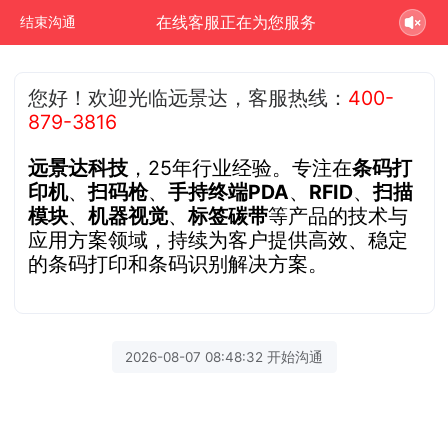
在线客服正在为您服务
结束沟通
您好！欢迎光临远景达，客服热线：
400-
879-3816
远景达科技
，25年行业经验。专注在
条码打
印机
、
扫码枪
、
手持终端PDA
、
RFID
、
扫描
模块
、
机器视觉
、
标签碳带
等产品的技术与
应用方案领域，持续为客户提供高效、稳定
的条码打印和条码识别解决方案。
2026-08-07 08:48:32 开始沟通