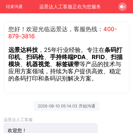
远景达人工客服正在为您服务
结束沟通
您好！欢迎光临远景达，客服热线：
400-
879-3816
远景达科技
，25年行业经验。专注在
条码打
印机
、
扫码枪
、
手持终端PDA
、
RFID
、
扫描
模块
、
机器视觉
、
标签碳带
等产品的技术与
应用方案领域，持续为客户提供高效、稳定
的条码打印和条码识别解决方案。
2026-08-10 05:14:03 开始沟通
远景达人工客服
欢迎您！