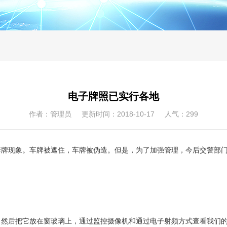
电子牌照已实行各地
作者：管理员 更新时间：2018-10-17 人气：
299
现象。车牌被遮住，车牌被伪造。但是，为了加强管理，今后交警部门
后把它放在窗玻璃上，通过监控摄像机和通过电子射频方式查看我们的