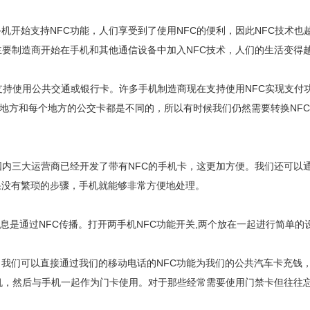
始支持NFC功能，人们享受到了使用NFC的便利，因此NFC技术也越
主要制造商开始在手机和其他通信设备中加入NFC技术，人们的生活变得
持使用公共交通或银行卡。许多手机制造商现在支持使用NFC实现支付
每个地方和每个地方的公交卡都是不同的，所以有时候我们仍然需要转换NF
三大运营商已经开发了带有NFC的手机卡，这更加方便。我们还可以通
果没有繁琐的步骤，手机就能够非常方便地处理。
是通过NFC传播。打开两手机NFC功能开关,两个放在一起进行简单的
们可以直接通过我们的移动电话的NFC功能为我们的公共汽车卡充钱，
手机，然后与手机一起作为门卡使用。对于那些经常需要使用门禁卡但往往