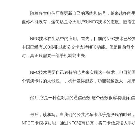
随着各大电信厂商更新自己的系统和信号，越来越多的手机开
但你不能没有，这句话是今天用户对NFC技术的态度。随着
NFC技术在生活中的应用。首先，目前的NFC技术已经支
中国已经有160多张城市公交卡支持NFC功能。但是目前
时，真正只需要一部手机就能出去。
NFC技术需要自己独特的芯片来实现这一技术，但目前国内
个装满卡片的大钱包。手机开发得越多，功能就越强大，如
然后,它是一种点对点的通信函数,这个函数很容易理解,信息
最后，读和写。当我们的公共汽车卡几乎是没钱的时候，我
NFC门卡模拟功能。通过NFC读写仿真，将门卡信息读入