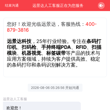
远景达人工客服正在为您服务
结束沟通
您好！欢迎光临远景达，客服热线：
400-
879-3816
远景达科技
，25年行业经验。专注在
条码打
印机
、
扫码枪
、
手持终端PDA
、
RFID
、
扫描
模块
、
机器视觉
、
标签碳带
等产品的技术与
应用方案领域，持续为客户提供高效、稳定
的条码打印和条码识别解决方案。
2026-08-06 05:26:56 开始沟通
远景达人工客服
欢迎您！