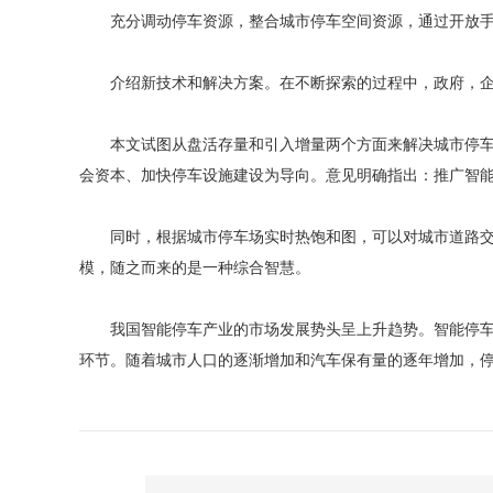
充分调动停车资源，整合城市停车空间资源，通过开放手机
介绍新技术和解决方案。在不断探索的过程中，政府，企业和
本文试图从盘活存量和引入增量两个方面来解决城市停车难
会资本、加快停车设施建设为导向。意见明确指出：推广智
同时，根据城市停车场实时热饱和图，可以对城市道路交通
模，随之而来的是一种综合智慧。
我国智能停车产业的市场发展势头呈上升趋势。智能停车无
环节。随着城市人口的逐渐增加和汽车保有量的逐年增加，停