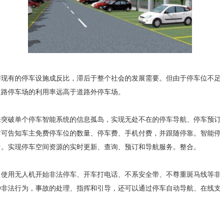
有的停车设施成反比，滞后于整个社会的发展需要。但由于停车位不足
道路停车场的利用率远高于道路外停车场。
破单个停车智能系统的信息孤岛，实现无处不在的停车导航、停车预订
可告知车主免费停车位的数量、停车费、手机付费，并跟随停靠。智能停车
中。实现停车空间资源的实时更新、查询、预订和导航服务。整合。
用无人机开始非法停车、开车打电话、不系安全带、不尊重斑马线等非
种非法行为，事故的处理、指挥和引导，还可以通过停车自动导航、在线