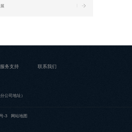
发展
服务支持
联系我们
他分公司地址）
号-3
网站地图