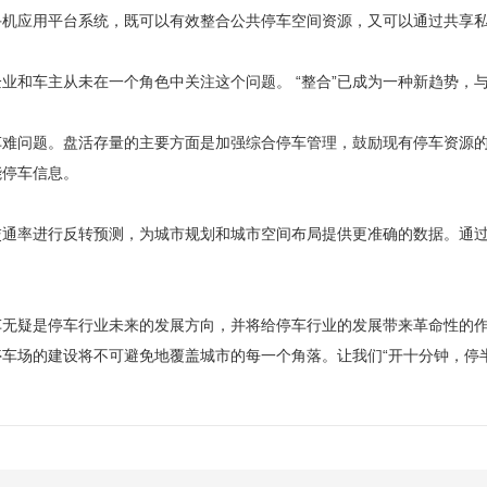
应用平台系统，既可以有效整合公共停车空间资源，又可以通过共享私
车主从未在一个角色中关注这个问题。 “整合”已成为一种新趋势，与
问题。盘活存量的主要方面是加强综合停车管理，鼓励现有停车资源的
能停车信息。
率进行反转预测，为城市规划和城市空间布局提供更准确的数据。通过
疑是停车行业未来的发展方向，并将给停车行业的发展带来革命性的作用
车场的建设将不可避免地覆盖城市的每一个角落。让我们“开十分钟，停半