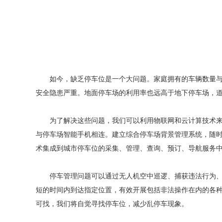
如今，缺乏停车位是一个大问题。家庭拥有的车辆数量与现
安全隐患严重。地面停车场的利用率也远高于地下停车场，
为了解决这些问题，我们可以利用物联网和云计算技术来突
与停车场智能手机相连。建立综合停车场背景管理系统，随时
术集成到城市停车位的采集、管理、查询、预订、导航服务
停车管理问题可以通过无人机空中巡逻、捕获违法行为、使
短的时间内到达指定位置，有效开展包括非法操作在内的各
可找，我们将自觉寻找停车位，减少乱停车现象。