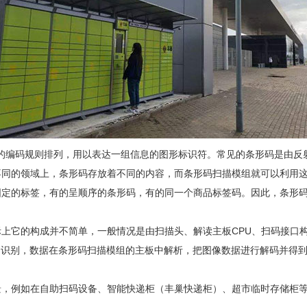
照一定的编码规则排列，用以表达一组信息的图形标识符。常见的条形码是由
不同的领域上，条形码存放着不同的内容，而条形码扫描模组就可以利用
固定的标签，有的呈顺序的条形码，有的同一个商品标签码。因此，条形
上它的构成并不简单，一般情况是由扫描头、解读主板CPU、扫码接口
助识别，数据在条形码扫描模组的主板中解析，把图像数据进行解码并得到
景，例如在自助扫码设备、智能快递柜（丰巢快递柜）、超市临时存储柜