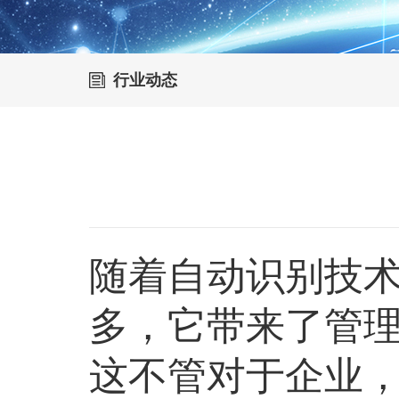
行业动态
随着自动识别技
多，它带来了管
这不管对于企业