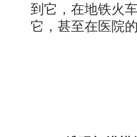
到它，在地铁火
它，甚至在医院