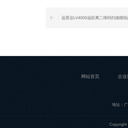
远景达LV4000远距离二维码扫描模
网站首页
企业
地址：广
Copyri