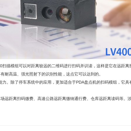
000扫描模组可以对距离较远的二维码进行扫码并识读，这样是它在远距
具有耐高温、强光照射下的识别性能，这点它可以达到的。
错能力。除了停车系统中的应用，更加适合于PDA盘点机的扫码模组，它具
车场远距离扫码缴费、高速公路远距离缴纳通行费、仓库远距离读码等。