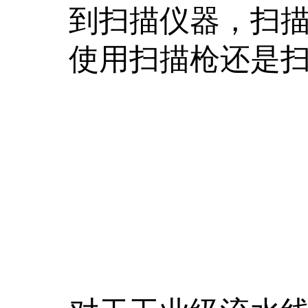
到扫描仪器，扫
使用扫描枪还是