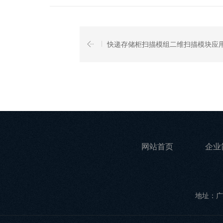
快递存储柜扫描模组二维扫描模块应
网站首页
企业
地址：广