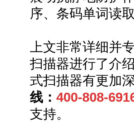
序、条码单词读
上文非常详细并专业
扫描器进行了介
式扫描器有更加
线：
400-808-691
支持。