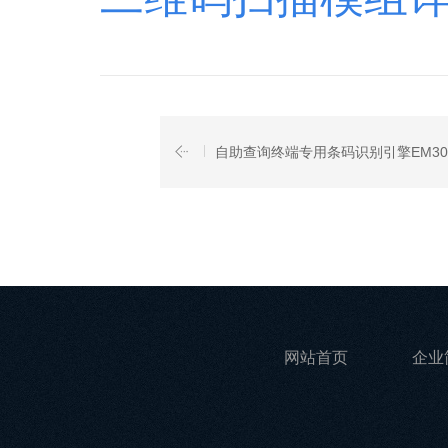
自助查询终端专用条码识别引擎EM3086
网站首页
企业