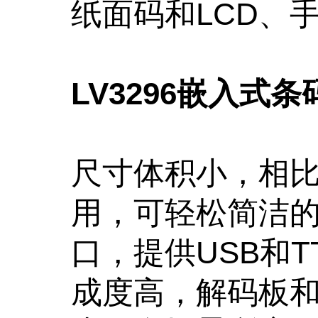
纸面码和LCD、
LV3296嵌入式
尺寸体积小，相
用，可轻松简洁
口，提供USB和
成度高，解码板