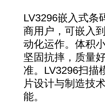
LV3296嵌入
商用户，可嵌入
动化运作。体积
坚固抗摔，质量
准。LV3296
片设计与制造技
能。