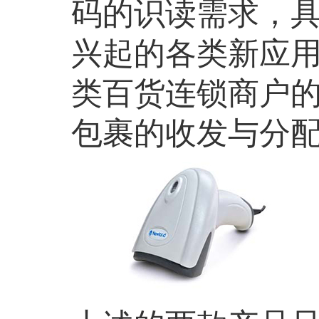
码的识读需求，
兴起的各类新应
类百货连锁商户
包裹的收发与分