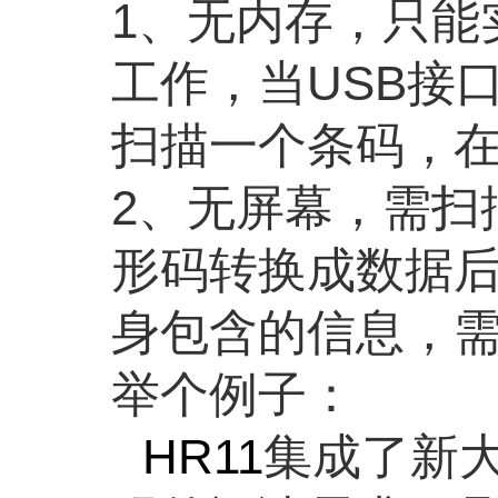
1
、无内存，只能
工作，当
USB
接
扫描一个条码，
2
、无屏幕，需扫
形码转换成数据
身包含的信息，
举个例子：
HR11
集成了新