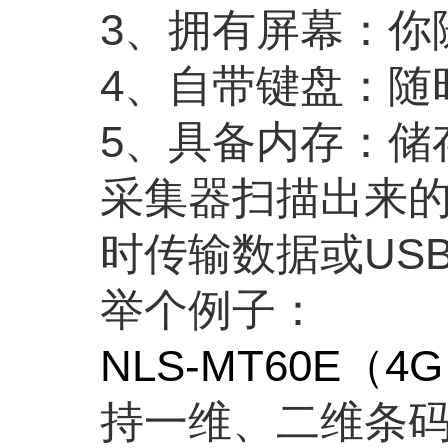
3
、拥有屏幕：你
4
、自带键盘：随
5
、具备内存：储
采集器扫描出来
时传输数据或
US
举个例子：
NLS-MT60E
（
4G
持一维、二维条