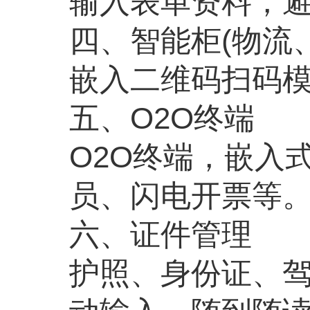
输入表单资料，
四、智能柜
(
物流
嵌入二维码扫码
五、
O2O
终端
O2O
终端，嵌入
员、闪电开票等
六、证件管理
护照、身份证、