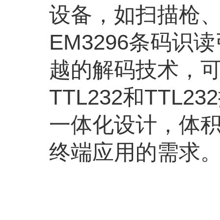
设备，如扫描枪
EM3296
条码识读
越的解码技术，
TTL232
和
TTL232
一体化设计，体
终端应用的需求