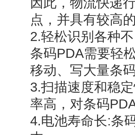
因此，物流快递行
点，并具有较高
2.轻松识别各种
条码PDA需要轻
移动、写大量条
3.扫描速度和稳
率高，对条码PD
4.电池寿命长: