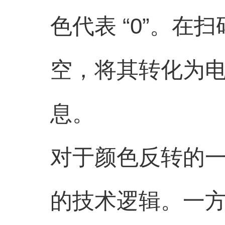
色代表 “0”。
空，将其转化为
息。
对于颜色反转的
的技术逻辑。一