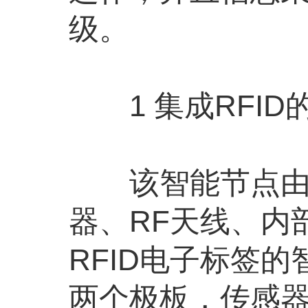
级。
1 集成RFID
该智能节点由微
器、RF天线、内
RFID电子标签
两个极板，传感