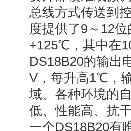
总线方式传送到控
度提供了9～12
+125℃，其中在1
DS18B20的输
V，每升高1℃，
域、各种环境的
低、性能高、抗
一个DS18B20