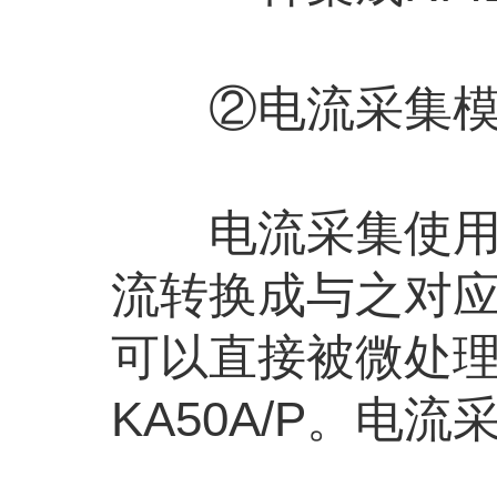
②电流采集模
电流采集使用一
流转换成与之对应
可以直接被微处
KA50A/P。电