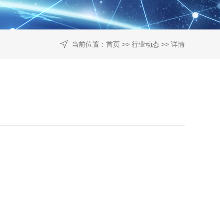
当前位置：
首页
>>
行业动态
>> 详情