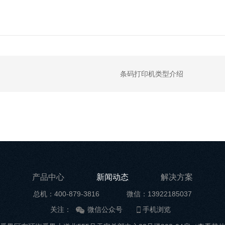
条码打印机类型介绍
产品中心
新闻动态
解决方案
总机：400-879-3816
微信：13922185037
关注：
微信公众号
手机浏览