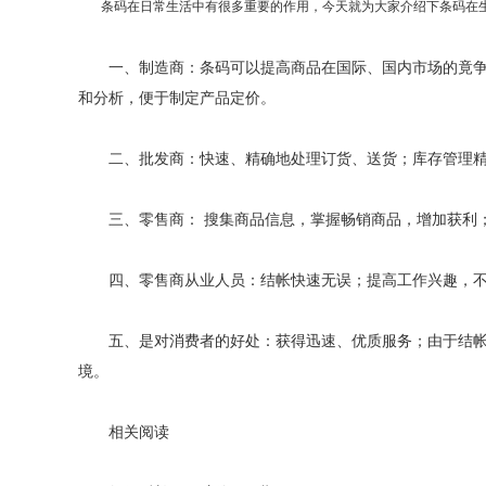
条码在日常生活中有很多重要的作用，今天就为大家介绍下条码在
一、制造商：条码可以提高商品在国际、国内市场的竟争力
和分析，便于制定产品定价。
二、批发商：快速、精确地处理订货、送货；库存管理精
三、零售商： 搜集商品信息，掌握畅销商品，增加获利；
四、零售商从业人员：结帐快速无误；提高工作兴趣，不
五、是对消费者的好处：获得迅速、优质服务；由于结帐时
境。
相关阅读